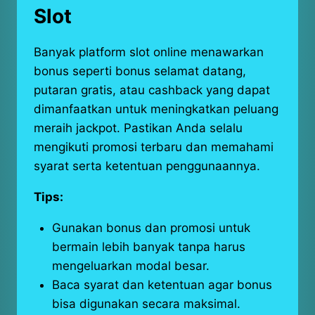
Slot
Banyak platform slot online menawarkan
bonus seperti bonus selamat datang,
putaran gratis, atau cashback yang dapat
dimanfaatkan untuk meningkatkan peluang
meraih jackpot. Pastikan Anda selalu
mengikuti promosi terbaru dan memahami
syarat serta ketentuan penggunaannya.
Tips:
Gunakan bonus dan promosi untuk
bermain lebih banyak tanpa harus
mengeluarkan modal besar.
Baca syarat dan ketentuan agar bonus
bisa digunakan secara maksimal.