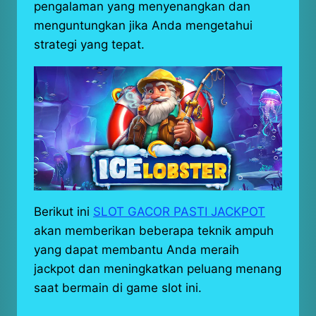
pengalaman yang menyenangkan dan
menguntungkan jika Anda mengetahui
strategi yang tepat.
Berikut ini
SLOT GACOR PASTI JACKPOT
akan memberikan beberapa teknik ampuh
yang dapat membantu Anda meraih
jackpot dan meningkatkan peluang menang
saat bermain di game slot ini.