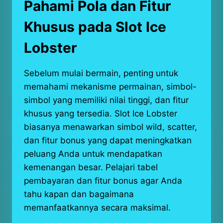
Pahami Pola dan Fitur
Khusus pada Slot Ice
Lobster
Sebelum mulai bermain, penting untuk
memahami mekanisme permainan, simbol-
simbol yang memiliki nilai tinggi, dan fitur
khusus yang tersedia. Slot Ice Lobster
biasanya menawarkan simbol wild, scatter,
dan fitur bonus yang dapat meningkatkan
peluang Anda untuk mendapatkan
kemenangan besar. Pelajari tabel
pembayaran dan fitur bonus agar Anda
tahu kapan dan bagaimana
memanfaatkannya secara maksimal.