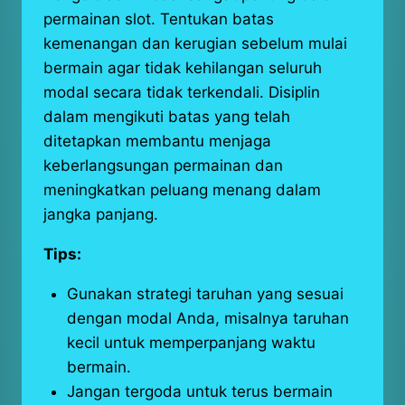
permainan slot. Tentukan batas
kemenangan dan kerugian sebelum mulai
bermain agar tidak kehilangan seluruh
modal secara tidak terkendali. Disiplin
dalam mengikuti batas yang telah
ditetapkan membantu menjaga
keberlangsungan permainan dan
meningkatkan peluang menang dalam
jangka panjang.
Tips:
Gunakan strategi taruhan yang sesuai
dengan modal Anda, misalnya taruhan
kecil untuk memperpanjang waktu
bermain.
Jangan tergoda untuk terus bermain