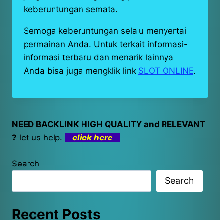
keberuntungan semata.
Semoga keberuntungan selalu menyertai
permainan Anda. Untuk terkait informasi-
informasi terbaru dan menarik lainnya
Anda bisa juga mengklik link
SLOT ONLINE
.
NEED BACKLINK HIGH QUALITY and RELEVANT
?
let us help.
click here
Search
Search
Recent Posts