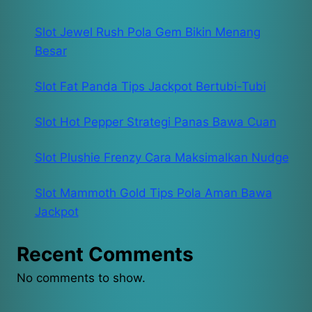
Slot Jewel Rush Pola Gem Bikin Menang
Besar
Slot Fat Panda Tips Jackpot Bertubi-Tubi
Slot Hot Pepper Strategi Panas Bawa Cuan
Slot Plushie Frenzy Cara Maksimalkan Nudge
Slot Mammoth Gold Tips Pola Aman Bawa
Jackpot
Recent Comments
No comments to show.