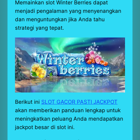
Memainkan slot Winter Berries dapat
menjadi pengalaman yang menyenangkan
dan menguntungkan jika Anda tahu
strategi yang tepat.
Berikut ini
SLOT GACOR PASTI JACKPOT
akan memberikan panduan lengkap untuk
meningkatkan peluang Anda mendapatkan
jackpot besar di slot ini.