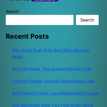
Search
Search
Recent Posts
Slot Jewel Rush Pola Gem Bikin Menang
Besar
Slot Fat Panda Tips Jackpot Bertubi-Tubi
Slot Hot Pepper Strategi Panas Bawa Cuan
Slot Plushie Frenzy Cara Maksimalkan Nudge
Slot Mammoth Gold Tips Pola Aman Bawa