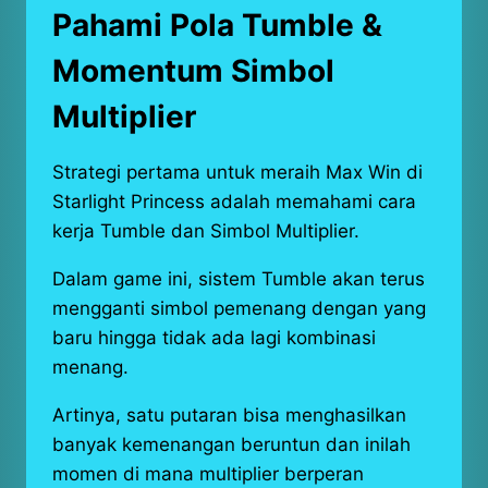
Pahami Pola Tumble &
Momentum Simbol
Multiplier
Strategi pertama untuk meraih Max Win di
Starlight Princess adalah memahami cara
kerja Tumble dan Simbol Multiplier.
Dalam game ini, sistem Tumble akan terus
mengganti simbol pemenang dengan yang
baru hingga tidak ada lagi kombinasi
menang.
Artinya, satu putaran bisa menghasilkan
banyak kemenangan beruntun dan inilah
momen di mana multiplier berperan