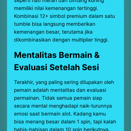
seperti hati merah dan bintang kuning
memiliki nilai kemenangan tertinggi.
Kombinasi 12+ simbol premium dalam satu
tumble bisa langsung memberikan
kemenangan besar, terutama jika
dikombinasikan dengan multiplier tinggi.
Mentalitas Bermain &
Evaluasi Setelah Sesi
Terakhir, yang paling sering dilupakan oleh
pemain adalah mentalitas dan evaluasi
permainan. Tidak semua pemain siap
secara mental menghadapi naik-turunnya
emosi saat bermain slot. Kadang kamu
bisa menang besar dalam 1 spin, tapi kalah
habis-habisan dalam 10 spin berikutnya.