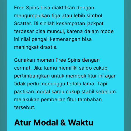
Free Spins bisa diaktifkan dengan
mengumpulkan tiga atau lebih simbol
Scatter. Di sinilah kesempatan jackpot
terbesar bisa muncul, karena dalam mode
ini nilai pengali kemenangan bisa
meningkat drastis.
Gunakan momen Free Spins dengan
cermat. Jika kamu memiliki saldo cukup,
pertimbangkan untuk membeli fitur ini agar
tidak perlu menunggu terlalu lama. Tapi
pastikan modal kamu cukup stabil sebelum
melakukan pembelian fitur tambahan
tersebut.
Atur Modal & Waktu