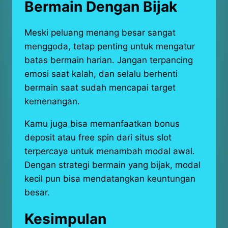
Bermain Dengan Bijak
Meski peluang menang besar sangat
menggoda, tetap penting untuk mengatur
batas bermain harian. Jangan terpancing
emosi saat kalah, dan selalu berhenti
bermain saat sudah mencapai target
kemenangan.
Kamu juga bisa memanfaatkan bonus
deposit atau free spin dari situs slot
terpercaya untuk menambah modal awal.
Dengan strategi bermain yang bijak, modal
kecil pun bisa mendatangkan keuntungan
besar.
Kesimpulan