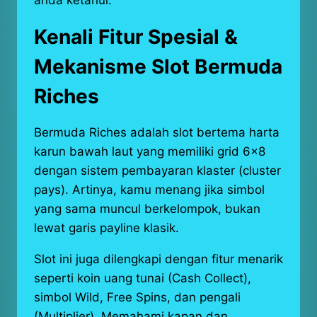
anda ketahui.
Kenali Fitur Spesial &
Mekanisme Slot Bermuda
Riches
Bermuda Riches adalah slot bertema harta
karun bawah laut yang memiliki grid 6×8
dengan sistem pembayaran klaster (cluster
pays). Artinya, kamu menang jika simbol
yang sama muncul berkelompok, bukan
lewat garis payline klasik.
Slot ini juga dilengkapi dengan fitur menarik
seperti koin uang tunai (Cash Collect),
simbol Wild, Free Spins, dan pengali
(Multiplier). Memahami kapan dan