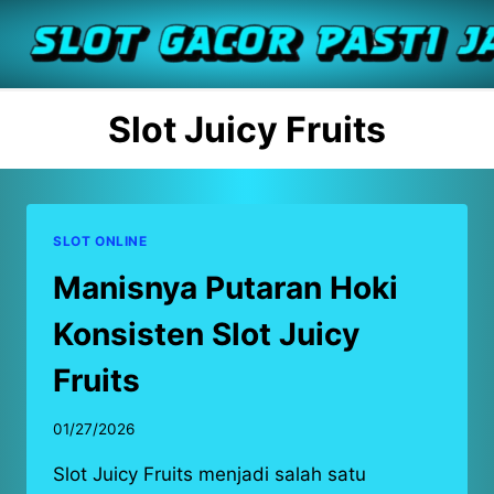
Skip
to
content
Slot Juicy Fruits
SLOT ONLINE
Manisnya Putaran Hoki
Konsisten Slot Juicy
Fruits
01/27/2026
Slot Juicy Fruits menjadi salah satu