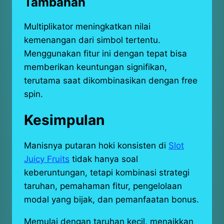
Tambahan
Multiplikator meningkatkan nilai
kemenangan dari simbol tertentu.
Menggunakan fitur ini dengan tepat bisa
memberikan keuntungan signifikan,
terutama saat dikombinasikan dengan free
spin.
Kesimpulan
Manisnya putaran hoki konsisten di
Slot
Juicy Fruits
tidak hanya soal
keberuntungan, tetapi kombinasi strategi
taruhan, pemahaman fitur, pengelolaan
modal yang bijak, dan pemanfaatan bonus.
Memulai dengan taruhan kecil, menaikkan