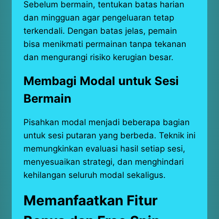
Sebelum bermain, tentukan batas harian
dan mingguan agar pengeluaran tetap
terkendali. Dengan batas jelas, pemain
bisa menikmati permainan tanpa tekanan
dan mengurangi risiko kerugian besar.
Membagi Modal untuk Sesi
Bermain
Pisahkan modal menjadi beberapa bagian
untuk sesi putaran yang berbeda. Teknik ini
memungkinkan evaluasi hasil setiap sesi,
menyesuaikan strategi, dan menghindari
kehilangan seluruh modal sekaligus.
Memanfaatkan Fitur