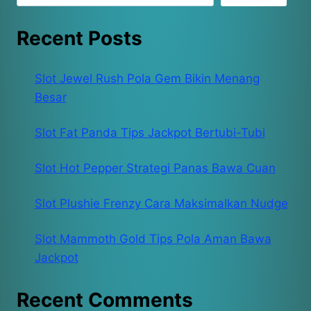
Recent Posts
Slot Jewel Rush Pola Gem Bikin Menang
Besar
Slot Fat Panda Tips Jackpot Bertubi-Tubi
Slot Hot Pepper Strategi Panas Bawa Cuan
Slot Plushie Frenzy Cara Maksimalkan Nudge
Slot Mammoth Gold Tips Pola Aman Bawa
Jackpot
Recent Comments