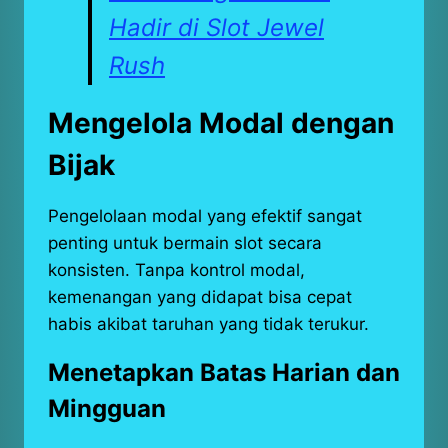
Hadir di Slot Jewel
Rush
Mengelola Modal dengan
Bijak
Pengelolaan modal yang efektif sangat
penting untuk bermain slot secara
konsisten. Tanpa kontrol modal,
kemenangan yang didapat bisa cepat
habis akibat taruhan yang tidak terukur.
Menetapkan Batas Harian dan
Mingguan