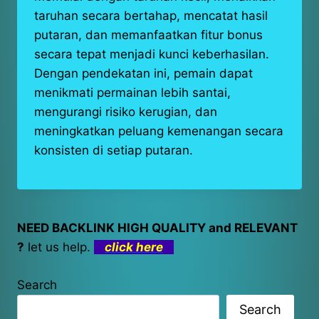
taruhan secara bertahap, mencatat hasil
putaran, dan memanfaatkan fitur bonus
secara tepat menjadi kunci keberhasilan.
Dengan pendekatan ini, pemain dapat
menikmati permainan lebih santai,
mengurangi risiko kerugian, dan
meningkatkan peluang kemenangan secara
konsisten di setiap putaran.
NEED BACKLINK HIGH QUALITY and RELEVANT
?
let us help.
click here
Search
Search