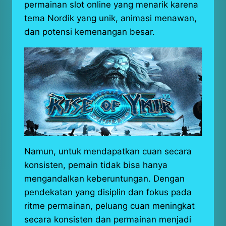
permainan slot online yang menarik karena
tema Nordik yang unik, animasi menawan,
dan potensi kemenangan besar.
Namun, untuk mendapatkan cuan secara
konsisten, pemain tidak bisa hanya
mengandalkan keberuntungan. Dengan
pendekatan yang disiplin dan fokus pada
ritme permainan, peluang cuan meningkat
secara konsisten dan permainan menjadi