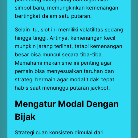
simbol baru, memungkinkan kemenangan
bertingkat dalam satu putaran.
Selain itu, slot ini memiliki volatilitas sedang
hingga tinggi. Artinya, kemenangan kecil
mungkin jarang terlihat, tetapi kemenangan
besar bisa muncul secara tiba-tiba.
Memahami mekanisme ini penting agar
pemain bisa menyesuaikan taruhan dan
strategi bermain agar modal tidak cepat
habis saat menunggu putaran jackpot.
Mengatur Modal Dengan
Bijak
Strategi cuan konsisten dimulai dari