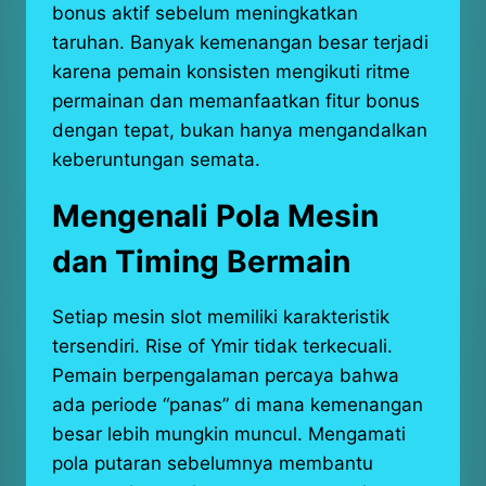
bonus aktif sebelum meningkatkan
taruhan. Banyak kemenangan besar terjadi
karena pemain konsisten mengikuti ritme
permainan dan memanfaatkan fitur bonus
dengan tepat, bukan hanya mengandalkan
keberuntungan semata.
Mengenali Pola Mesin
dan Timing Bermain
Setiap mesin slot memiliki karakteristik
tersendiri. Rise of Ymir tidak terkecuali.
Pemain berpengalaman percaya bahwa
ada periode “panas” di mana kemenangan
besar lebih mungkin muncul. Mengamati
pola putaran sebelumnya membantu