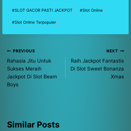
Tags:
#
SLOT GACOR PASTI JACKPOT
#
Slot Online
#
Slot Online Terpopuler
Post
PREVIOUS
NEXT
Rahasia Jitu Untuk
Raih Jackpot Fantastis
navigation
Sukses Meraih
Di Slot Sweet Bonanza
Jackpot Di Slot Beam
Xmas
Boys
Similar Posts