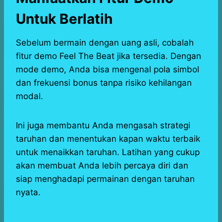
Untuk Berlatih
Sebelum bermain dengan uang asli, cobalah
fitur demo Feel The Beat jika tersedia. Dengan
mode demo, Anda bisa mengenal pola simbol
dan frekuensi bonus tanpa risiko kehilangan
modal.
Ini juga membantu Anda mengasah strategi
taruhan dan menentukan kapan waktu terbaik
untuk menaikkan taruhan. Latihan yang cukup
akan membuat Anda lebih percaya diri dan
siap menghadapi permainan dengan taruhan
nyata.