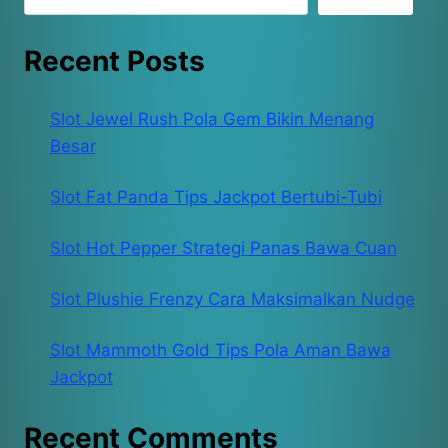
Recent Posts
Slot Jewel Rush Pola Gem Bikin Menang
Besar
Slot Fat Panda Tips Jackpot Bertubi-Tubi
Slot Hot Pepper Strategi Panas Bawa Cuan
Slot Plushie Frenzy Cara Maksimalkan Nudge
Slot Mammoth Gold Tips Pola Aman Bawa
Jackpot
Recent Comments