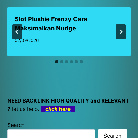
Slot Plushie Frenzy Cara
Maksimalkan Nudge
02/09/2026
NEED BACKLINK HIGH QUALITY and RELEVANT
?
let us help.
click here
Search
Search