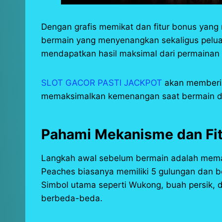
Dengan grafis memikat dan fitur bonus yang
bermain yang menyenangkan sekaligus pelu
mendapatkan hasil maksimal dari permainan in
SLOT GACOR PASTI JACKPOT
akan memberik
memaksimalkan kemenangan saat bermain di
Pahami Mekanisme dan Fi
Langkah awal sebelum bermain adalah mema
Peaches biasanya memiliki 5 gulungan dan b
Simbol utama seperti Wukong, buah persik, da
berbeda-beda.