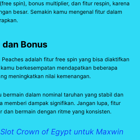
(free spin), bonus multiplier, dan fitur respin, karena
nangan besar. Semakin kamu mengenal fitur dalam
erapkan.
n dan Bonus
 Peaches adalah fitur free spin yang bisa diaktifkan
ncul, kamu berkesempatan mendapatkan beberapa
yang meningkatkan nilai kemenangan.
u bermain dalam nominal taruhan yang stabil dan
bisa memberi dampak signifikan. Jangan lupa, fitur
ar dan bermain dengan ritme yang konsisten.
 Slot Crown of Egypt untuk Maxwin