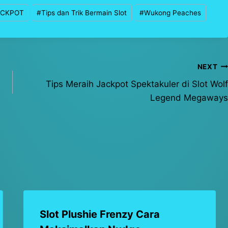
ACKPOT
#
Tips dan Trik Bermain Slot
#
Wukong Peaches
NEXT
Tips Meraih Jackpot Spektakuler di Slot Wolf
Legend Megaways
Slot Plushie Frenzy Cara