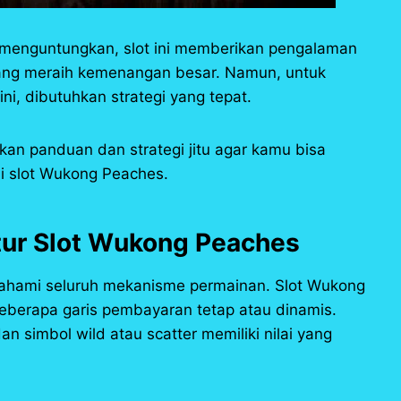
 menguntungkan, slot ini memberikan pengalaman
ang meraih kemenangan besar. Namun, untuk
i, dibutuhkan strategi yang tepat.
an panduan dan strategi jitu agar kamu bisa
 slot Wukong Peaches.
tur Slot Wukong Peaches
hami seluruh mekanisme permainan. Slot Wukong
eberapa garis pembayaran tetap atau dinamis.
n simbol wild atau scatter memiliki nilai yang