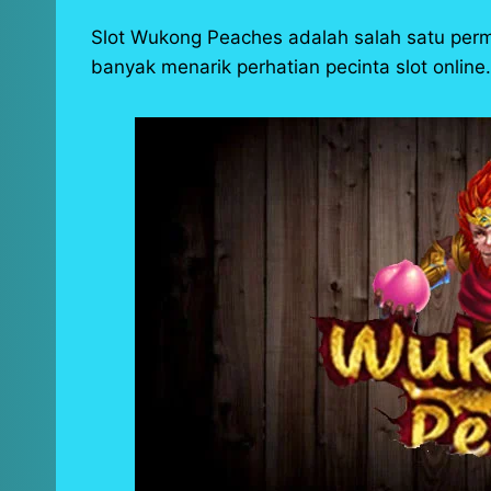
a
h
k
e
i
e
h
c
a
y
l
n
s
a
Slot Wukong Peaches adalah salah satu perm
e
t
p
e
e
s
r
banyak menarik perhatian pecinta slot online.
b
s
e
g
e
e
o
A
r
n
o
p
a
g
k
p
m
e
r