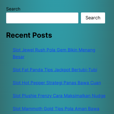
Search
Search
Recent Posts
Slot Jewel Rush Pola Gem Bikin Menang
Besar
Slot Fat Panda Tips Jackpot Bertubi-Tubi
Slot Hot Pepper Strategi Panas Bawa Cuan
Slot Plushie Frenzy Cara Maksimalkan Nudge
Slot Mammoth Gold Tips Pola Aman Bawa