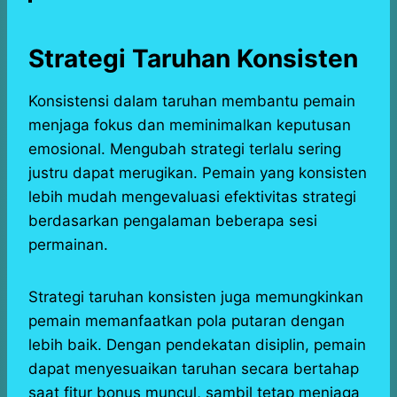
Strategi Taruhan Konsisten
Konsistensi dalam taruhan membantu pemain
menjaga fokus dan meminimalkan keputusan
emosional. Mengubah strategi terlalu sering
justru dapat merugikan. Pemain yang konsisten
lebih mudah mengevaluasi efektivitas strategi
berdasarkan pengalaman beberapa sesi
permainan.
Strategi taruhan konsisten juga memungkinkan
pemain memanfaatkan pola putaran dengan
lebih baik. Dengan pendekatan disiplin, pemain
dapat menyesuaikan taruhan secara bertahap
saat fitur bonus muncul, sambil tetap menjaga