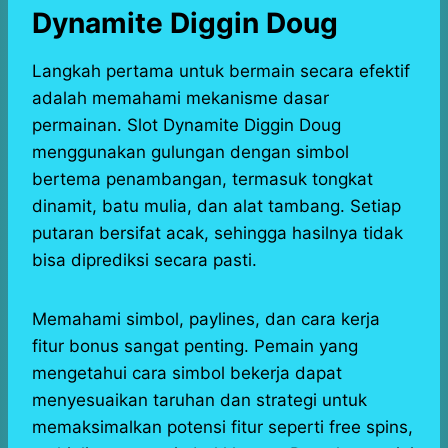
Dynamite Diggin Doug
Langkah pertama untuk bermain secara efektif
adalah memahami mekanisme dasar
permainan. Slot Dynamite Diggin Doug
menggunakan gulungan dengan simbol
bertema penambangan, termasuk tongkat
dinamit, batu mulia, dan alat tambang. Setiap
putaran bersifat acak, sehingga hasilnya tidak
bisa diprediksi secara pasti.
Memahami simbol, paylines, dan cara kerja
fitur bonus sangat penting. Pemain yang
mengetahui cara simbol bekerja dapat
menyesuaikan taruhan dan strategi untuk
memaksimalkan potensi fitur seperti free spins,